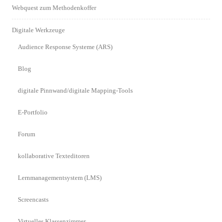
Webquest zum Methodenkoffer
Digitale Werkzeuge
Audience Response Systeme (ARS)
Blog
digitale Pinnwand/digitale Mapping-Tools
E-Portfolio
Forum
kollaborative Texteditoren
Lernmanagementsystem (LMS)
Screencasts
Virtuelles Klassenzimmer