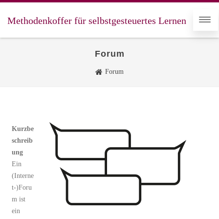
Methodenkoffer für selbstgesteuertes Lernen
Forum
Forum
Kurzbe
schreib
ung
Ein
(Interne
t-)Foru
m ist
ein