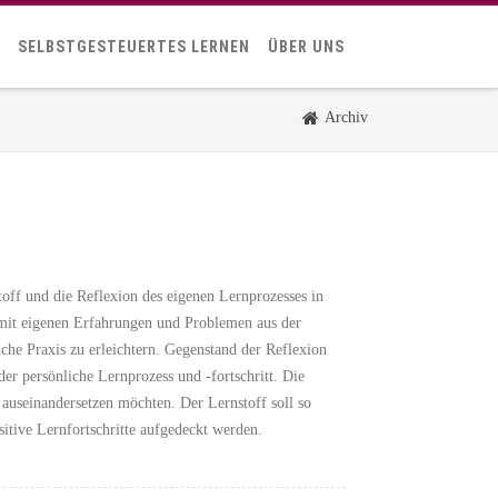
SELBSTGESTEUERTES LERNEN
ÜBER UNS
Archiv
off und die Reflexion des eigenen Lernprozesses in
 mit eigenen Erfahrungen und Problemen aus der
che Praxis zu erleichtern. Gegenstand der Reflexion
er persönliche Lernprozess und -fortschritt. Die
 auseinandersetzen möchten. Der Lernstoff soll so
itive Lernfortschritte aufgedeckt werden.