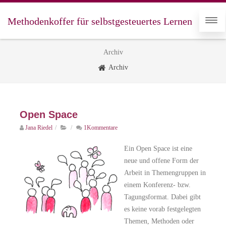
Methodenkoffer für selbstgesteuertes Lernen
Archiv
Archiv
Open Space
Jana Riedel
/
/
1Kommentare
Ein Open Space ist eine
neue und offene Form der
Arbeit in Themengruppen in
einem Konferenz- bzw.
Tagungsformat. Dabei gibt
es keine vorab festgelegten
Themen, Methoden oder