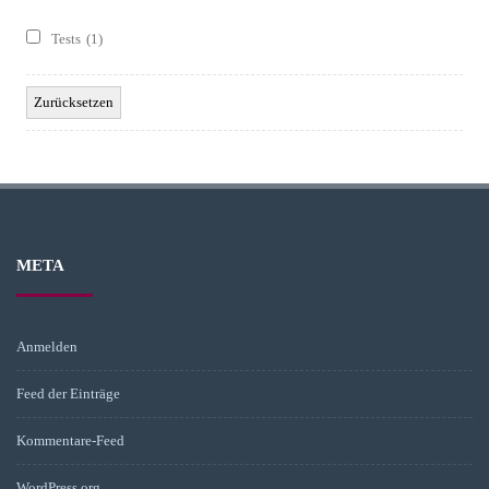
Tests
(1)
META
Anmelden
Feed der Einträge
Kommentare-Feed
WordPress.org