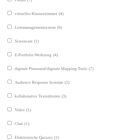
virtuelles Klassenzimmer
(4)
Lernmanagementsystem
(6)
Screencast
(1)
E-Portfolio-Werkzeug
(4)
digitale Pinnwand/digitale Mapping-Tools
(7)
Audience Response Systeme
(2)
kollaborative Texteditoren
(3)
Video
(1)
Chat
(1)
Elektronische Quizzes
(1)