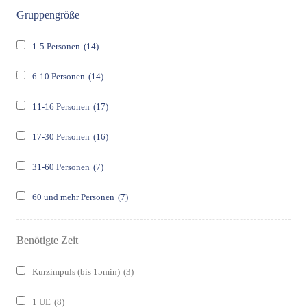
Gruppengröße
1-5 Personen
(14)
6-10 Personen
(14)
11-16 Personen
(17)
17-30 Personen
(16)
31-60 Personen
(7)
60 und mehr Personen
(7)
Benötigte Zeit
Kurzimpuls (bis 15min)
(3)
1 UE
(8)